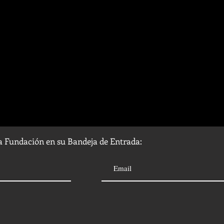
la Fundación en su Bandeja de Entrada: