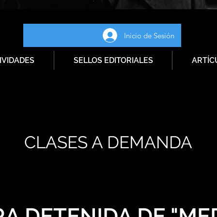
Inicio de Sesión
IVIDADES
SELLOS EDITORIALES
ARTÍC
CLASES A DEMANDA
A DETENIDA DE "ME