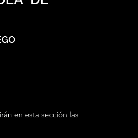
EGO
irán en esta sección las