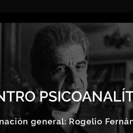
NTRO PSICOANALÍT
nación general:
Rogelio Ferná