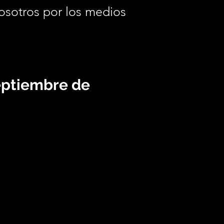
osotros por los medios
.
eptiembre de