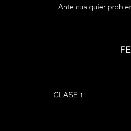
Ante cualquier proble
FE
CLASE 1