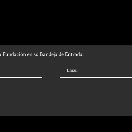
la Fundación en su Bandeja de Entrada: