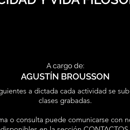
A cargo de:
AGUSTÍN BROUSSON
guientes a dictada cada actividad se sub
clases grabadas.
ma o consulta puede comunicarse con n
disponibles en la sección
CONTACTOS