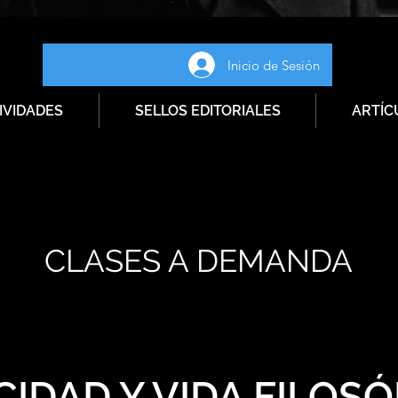
Inicio de Sesión
IVIDADES
SELLOS EDITORIALES
ARTÍC
CLASES A DEMANDA
CIDAD Y VIDA FILOSÓ