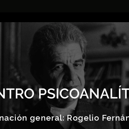
NTRO PSICOANALÍT
nación general:
Rogelio Ferná