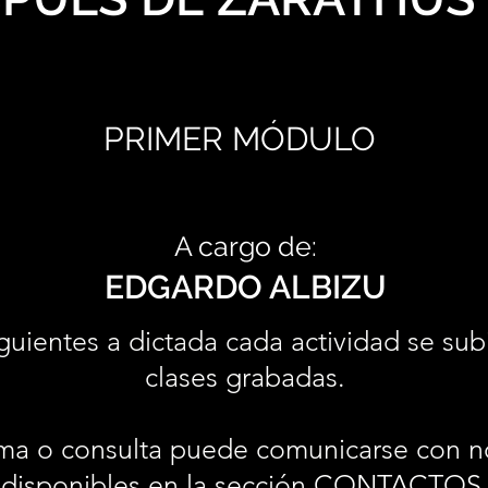
PRIMER MÓDULO
A cargo de:
EDGARDO ALBIZU
guientes a dictada cada actividad se sub
clases grabadas.
ma o consulta puede comunicarse con n
disponibles en la sección
CONTACTOS