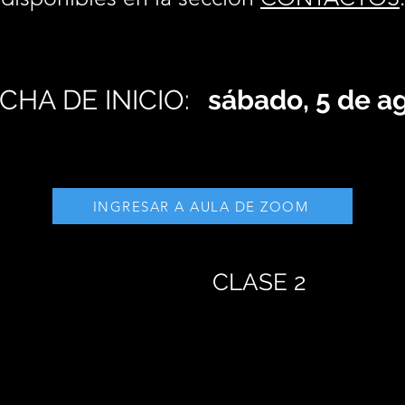
CHA DE INICIO:
sábado, 5 de a
INGRESAR A AULA DE ZOOM
CLASE 2