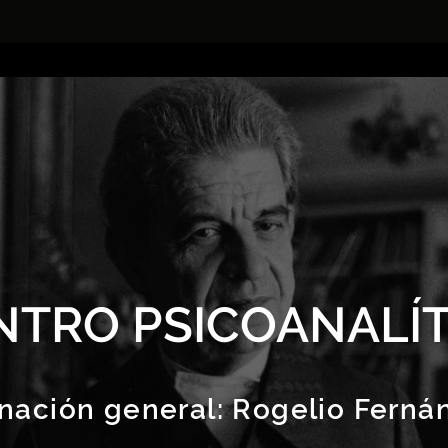
NTRO PSICOANALÍT
nación general:
Rogelio Ferná