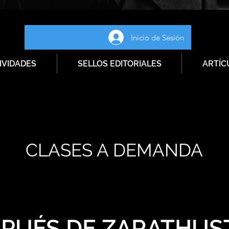
Inicio de Sesión
IVIDADES
SELLOS EDITORIALES
ARTÍC
CLASES A DEMANDA
PUÉS DE ZARATHUS