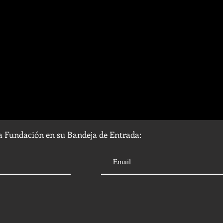
la Fundación en su Bandeja de Entrada: