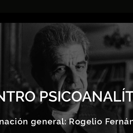
NTRO PSICOANALÍT
nación general:
Rogelio Ferná