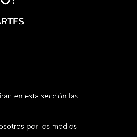
ARTES
irán en esta sección las
osotros por los medios
.