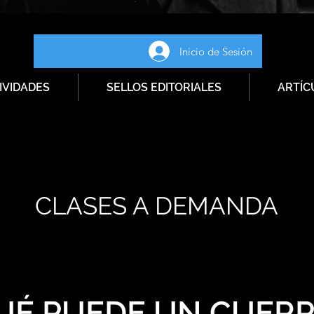
Inicio de Sesión
IVIDADES
SELLOS EDITORIALES
ARTÍC
CLASES A DEMANDA
UÉ PUEDE UN CUER