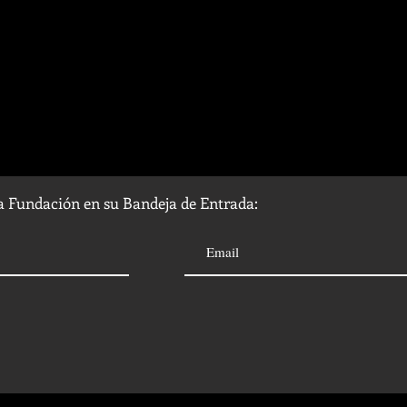
la Fundación en su Bandeja de Entrada: