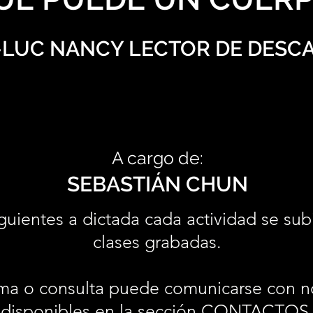
-LUC NANCY LECTOR DE DESC
A cargo de:
SEBASTIÁN CHUN
guientes a dictada cada actividad se sub
clases grabadas.
ma o consulta puede comunicarse con n
disponibles en la sección
CONTACTOS