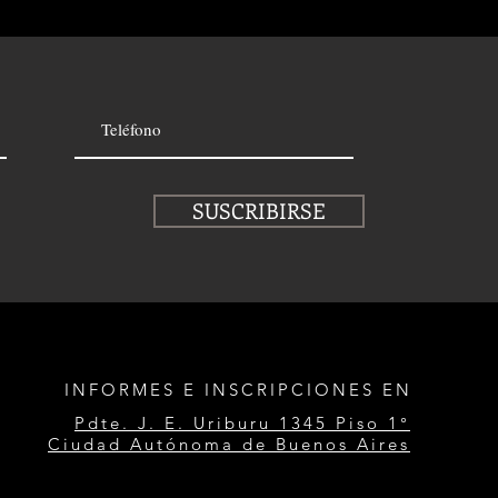
SUSCRIBIRSE
INFORMES E INSCRIPCIONES EN
Pdte. J. E. Uriburu 1345 Piso 1°
Ciudad Autónoma de Buenos Aires