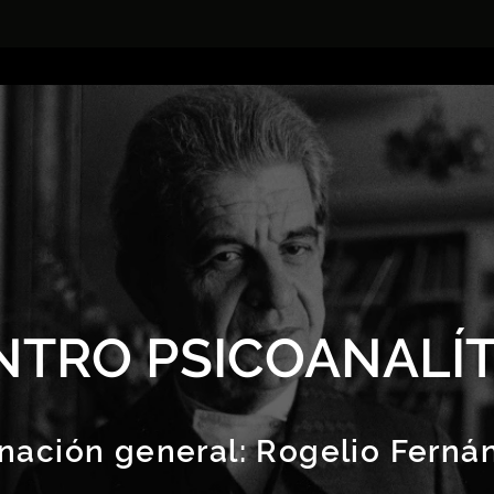
NTRO PSICOANALÍT
nación general:
Rogelio Ferná