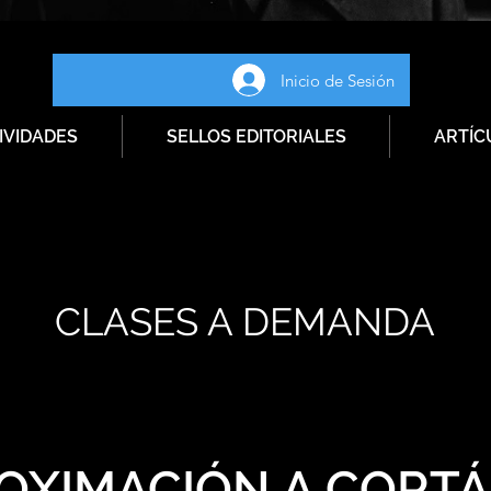
Inicio de Sesión
IVIDADES
SELLOS EDITORIALES
ARTÍC
CLASES A DEMANDA
OXIMACIÓN A CORT