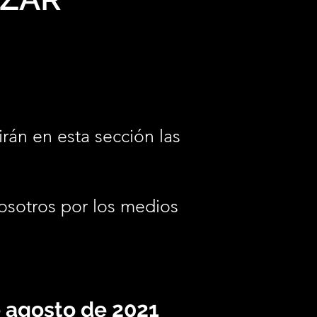
irán en esta sección las
osotros por los medios
.
e agosto de 2021