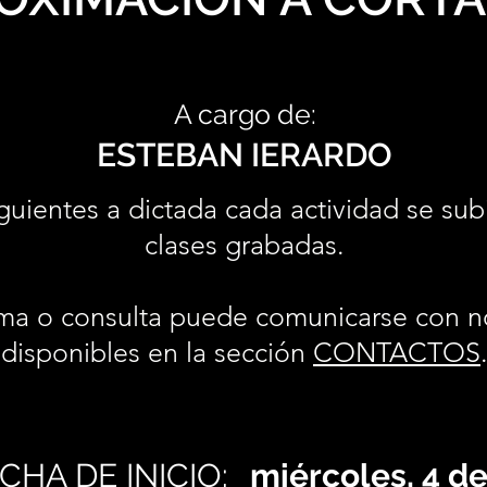
A cargo de:
ESTEBAN IERARDO
guientes a dictada cada actividad se sub
clases grabadas.
ma o consulta puede comunicarse con n
disponibles en la sección
CONTACTOS
CHA DE INICIO:
miércoles, 4 d