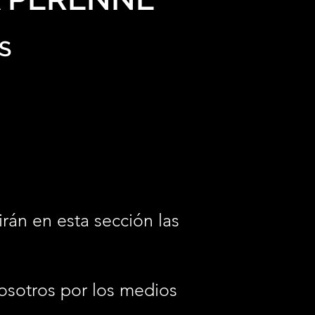
S
irán en esta sección las
osotros por los medios
.