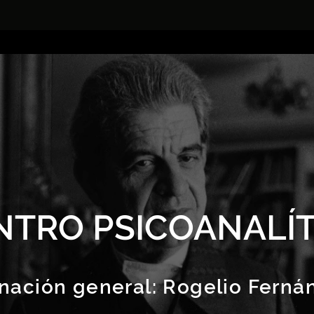
NTRO PSICOANALÍT
nación general:
Rogelio Ferná