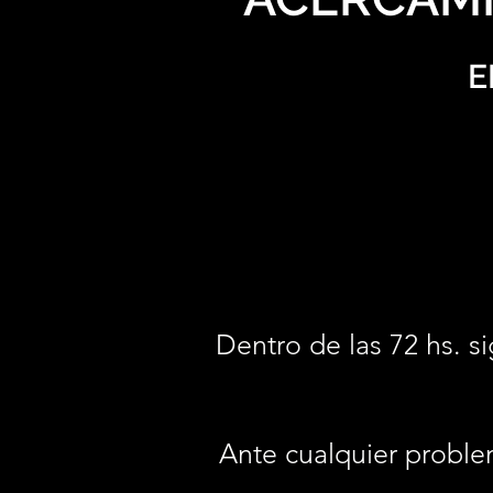
E
Dentro de las 72 hs. si
Ante cualquier proble