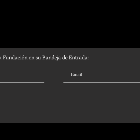
la Fundación en su Bandeja de Entrada: