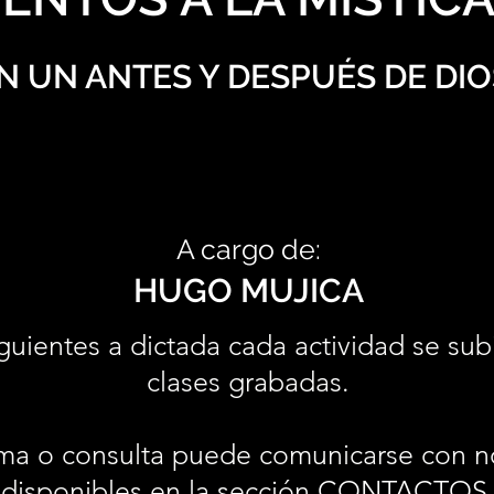
N UN ANTES Y DESPUÉS DE DIO
A cargo de:
HUGO MUJICA
guientes a dictada cada actividad se sub
clases grabadas.
ma o consulta puede comunicarse con n
disponibles en la sección
CONTACTOS