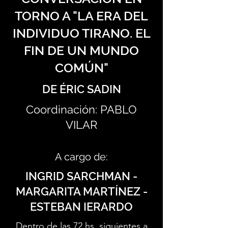
TORNO A "LA ERA DEL
INDIVIDUO TIRANO. EL
FIN DE UN MUNDO
COMÚN"
DE ÉRIC SADIN
Coordinación: PABLO
VILAR
A cargo de:
INGRID SARCHMAN -
MARGARITA MARTÍNEZ -
ESTEBAN IERARDO
Dentro de las 72 hs. siguientes a