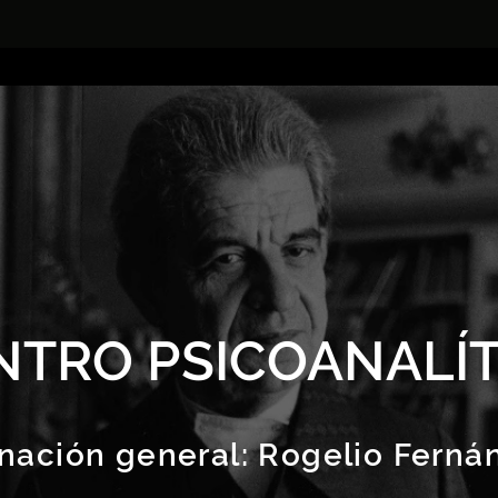
NTRO PSICOANALÍT
nación general:
Rogelio Ferná