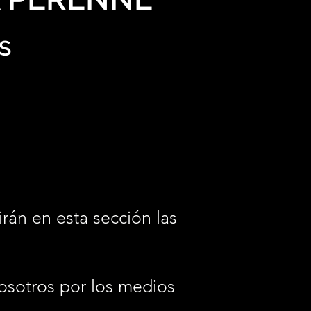
S
irán en esta sección las
osotros por los medios
.