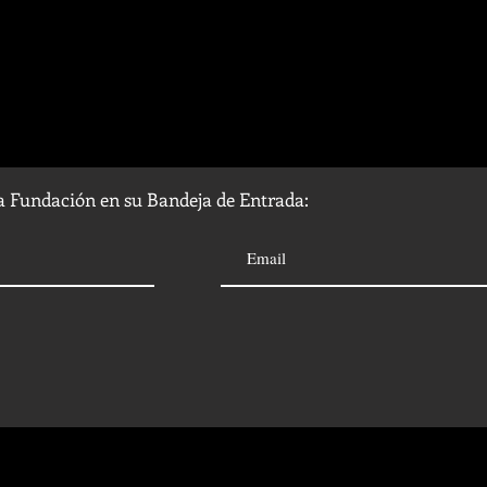
la Fundación en su Bandeja de Entrada: