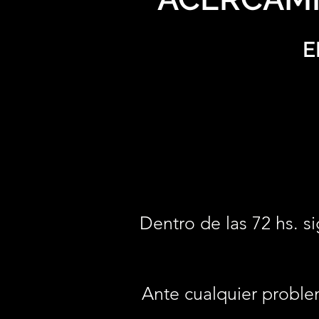
E
Dentro de las 72 hs. si
Ante cualquier proble