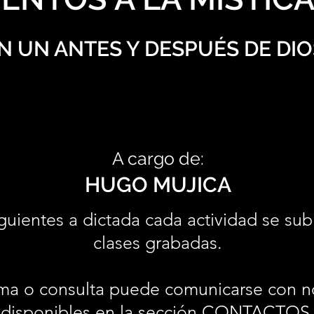
N UN ANTES Y DESPUÉS DE DIO
A cargo de:
HUGO MUJICA
guientes a dictada cada actividad se sub
clases grabadas.
ma o consulta puede comunicarse con n
disponibles en la sección
CONTACTOS