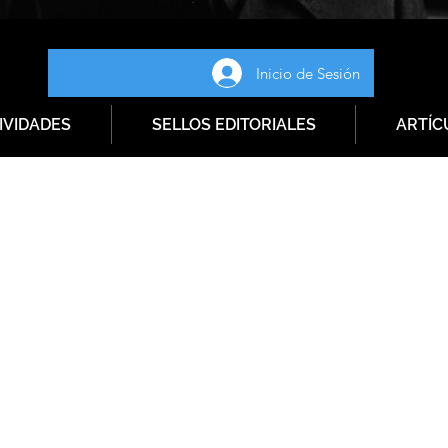
Inicio de Sesión
IVIDADES
SELLOS EDITORIALES
ARTÍC