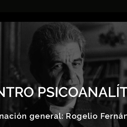
NTRO PSICOANALÍT
nación general:
Rogelio Ferná