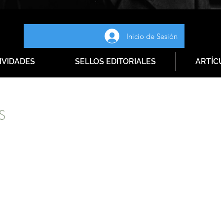
Inicio de Sesión
IVIDADES
SELLOS EDITORIALES
ARTÍC
S