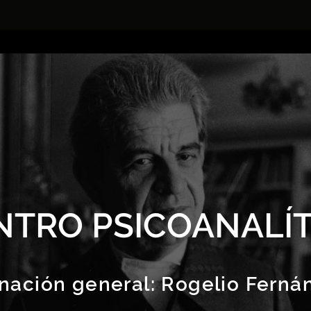
NTRO PSICOANALÍT
nación general:
Rogelio Ferná