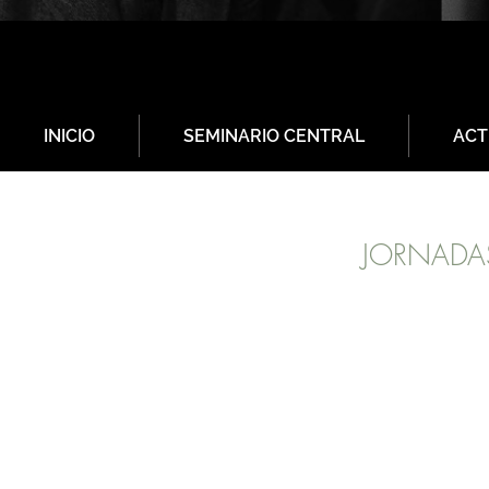
INICIO
SEMINARIO CENTRAL
ACT
JORNADA