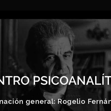
NTRO PSICOANALÍT
nación general:
Rogelio Ferná