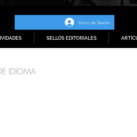
Inicio de Sesión
IVIDADES
SELLOS EDITORIALES
ARTÍC
 DE IDIOMA