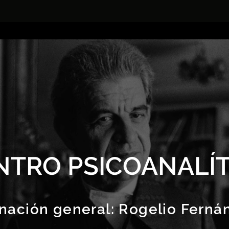
NTRO PSICOANALÍT
nación general:
Rogelio Ferná