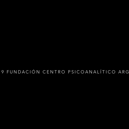
19 FUNDACIÓN CENTRO PSICOANALÍTICO AR