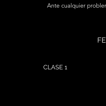
Ante cualquier proble
FE
CLASE 1