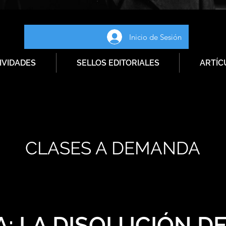
Inicio de Sesión
IVIDADES
SELLOS EDITORIALES
ARTÍC
CLASES A DEMANDA
: LA DISOLUCIÓN D