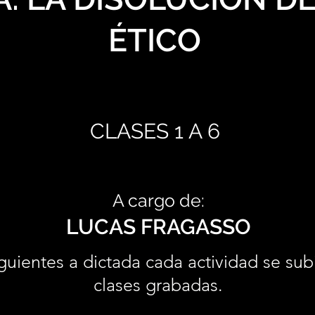
ÉTICO
CLASES 1 A 6
A cargo de:
LUCAS FRAGASSO
guientes a dictada cada actividad se sub
clases grabadas.