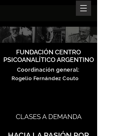
FUNDACIÓN CENTRO
PSICOANALÍTICO ARGENTINO
Coordinación general:
Rogelio Fernández Couto
CLASES A DEMANDA
HACIA LA PASIÓN POR