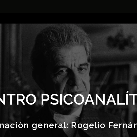
NTRO PSICOANALÍT
nación general:
Rogelio Ferná