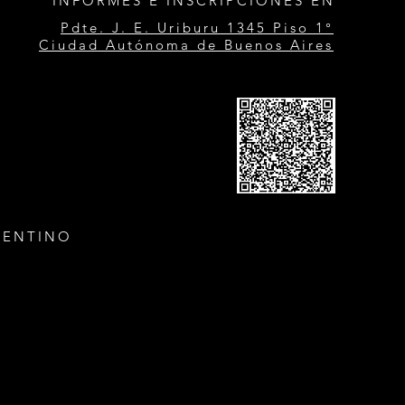
INFORMES E INSCRIPCIONES EN
Pdte. J. E. Uriburu 1345 Piso 1°
Ciudad Autónoma de Buenos Aires
GENTINO