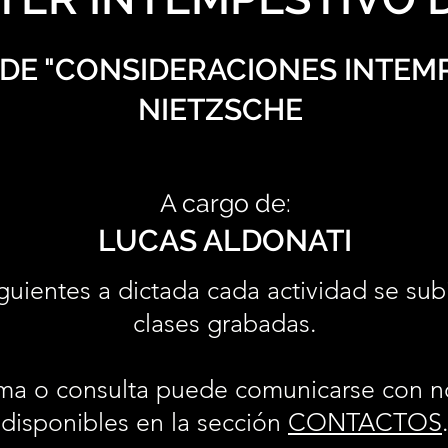
DE "CONSIDERACIONES INTEMP
NIETZSCHE
A cargo de:
LUCAS ALDONATI
guientes a dictada cada actividad se sub
clases grabadas.
ma o consulta puede comunicarse con n
disponibles en la sección
CONTACTOS