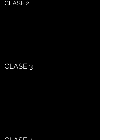
CLASE 2
CLASE 3
CLASE 4