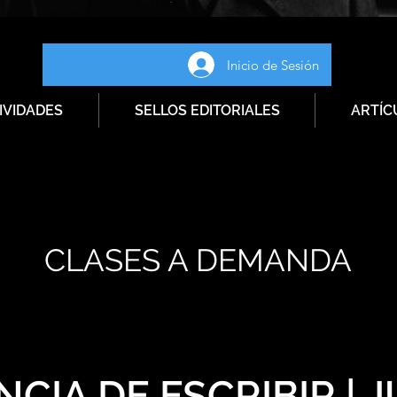
Inicio de Sesión
IVIDADES
SELLOS EDITORIALES
ARTÍC
CLASES A DEMANDA
NCIA DE ESCRIBIR | 