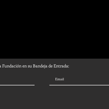
la Fundación en su Bandeja de Entrada: