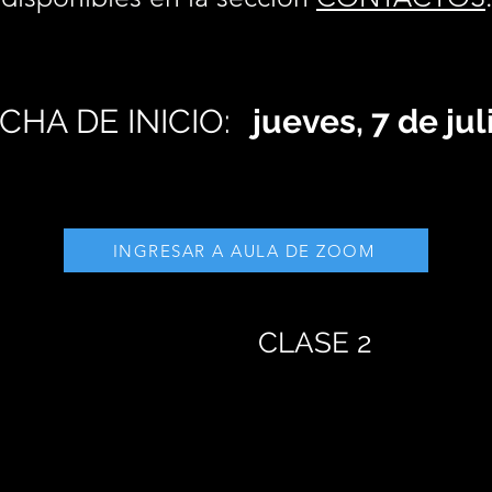
CHA DE INICIO:
jueves, 7 de ju
INGRESAR A AULA DE ZOOM
CLASE 2