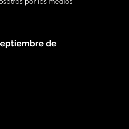
osotros por los medios
.
septiembre de