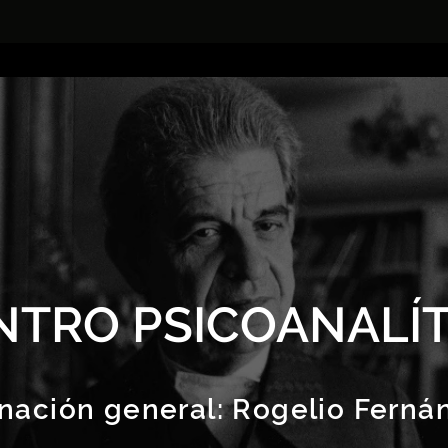
NTRO PSICOANALÍT
nación general:
Rogelio Ferná