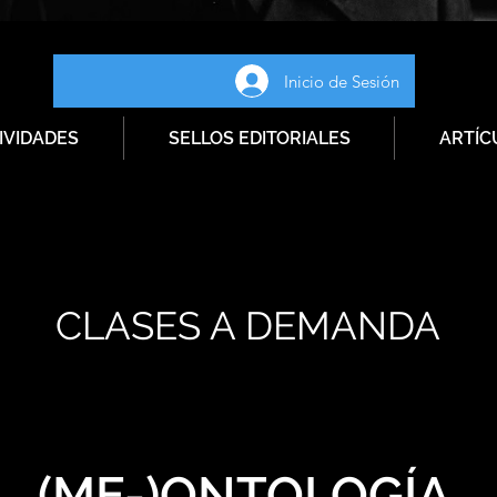
Inicio de Sesión
IVIDADES
SELLOS EDITORIALES
ARTÍC
CLASES A DEMANDA
(ME-)ONTOLOGÍA