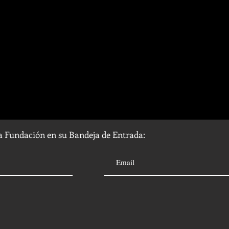
la Fundación en su Bandeja de Entrada: