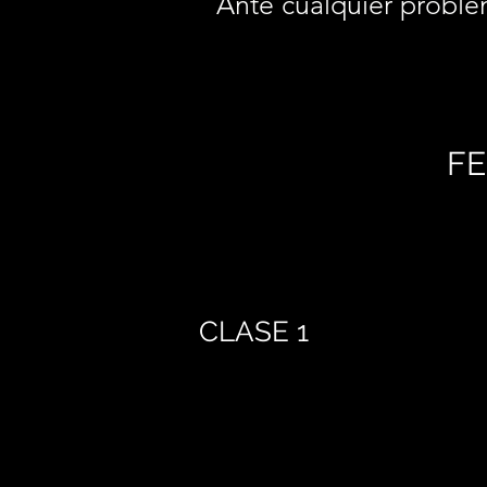
Ante cualquier proble
FE
CLASE 1