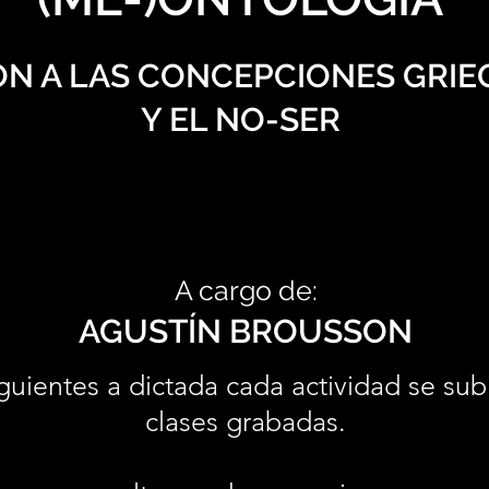
N A LAS CONCEPCIONES GRIEG
Y EL NO-SER
A cargo de:
AGUSTÍN BROUSSON
guientes a dictada cada actividad se sub
clases grabadas.