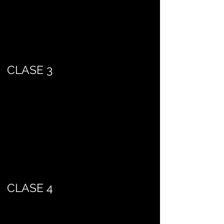
CLASE 3
CLASE 4