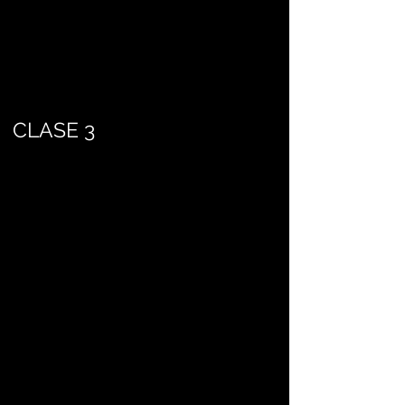
CLASE 3