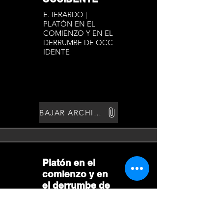
E. IERARDO |
PLATÓN EN EL
COMIENZO Y EN EL
DERRUMBE DE OCC
IDENTE
BAJAR ARCHIVO
Platón en el
comienzo y en
el derrumbe de
occidente
Bibliografía