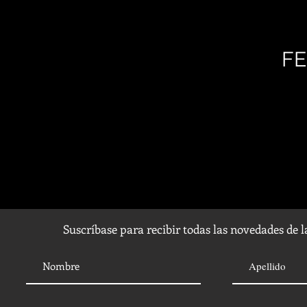
FE
Suscríbase para recibir todas las novedades de 