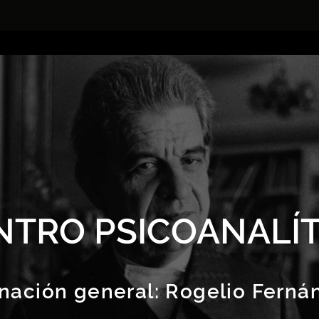
NTRO PSICOANALÍT
nación general:
Rogelio Ferná