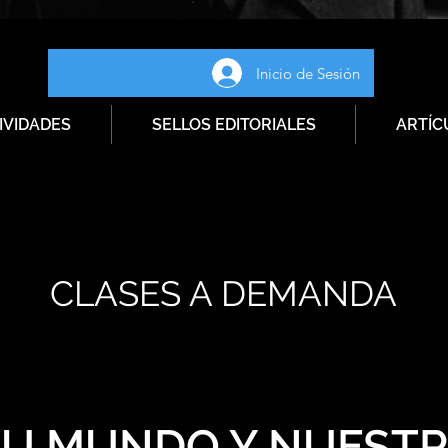
Inicio de Sesión
IVIDADES
SELLOS EDITORIALES
ARTÍC
CLASES A DEMANDA
SU MUNDO Y NUEST