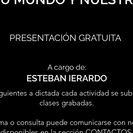
PRESENTACIÓN GRATUITA
A cargo de:
ESTEBAN IERARDO
guientes a dictada cada actividad se sub
clases grabadas.
ma o consulta puede comunicarse con n
disponibles en la sección
CONTACTOS