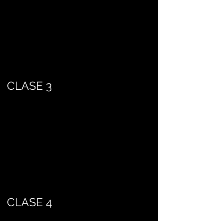
CLASE 3
CLASE 4