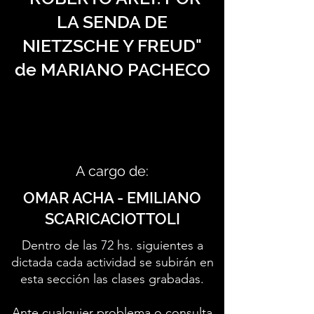
LA SENDA DE
NIETZSCHE Y FREUD"
de MARIANO PACHECO
A cargo de:
OMAR ACHA - EMILIANO
SCARICACIOTTOLI
Dentro de las 72 hs. siguientes a
dictada cada actividad se subirán en
esta sección las clases grabadas.
Ante cualquier problema o consulta