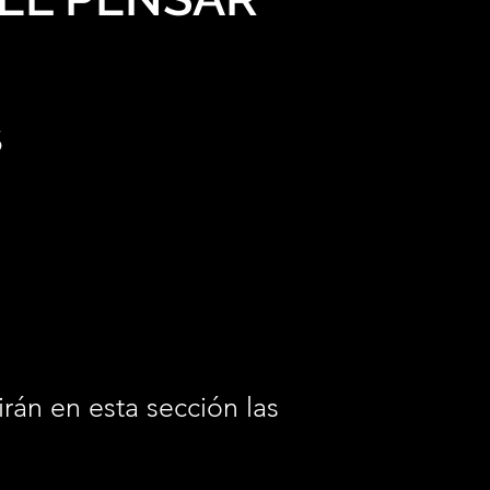
S
irán en esta sección las