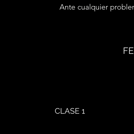
Ante cualquier proble
FE
CLASE 1