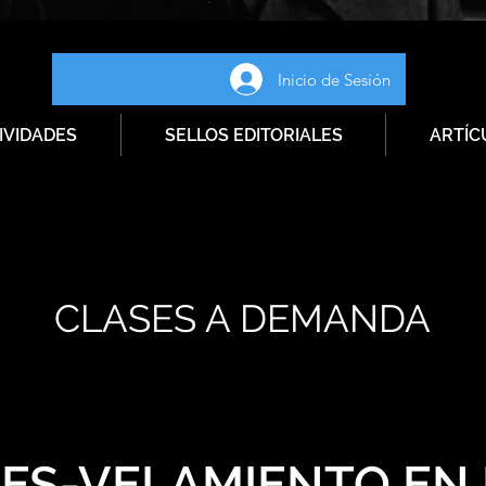
Inicio de Sesión
IVIDADES
SELLOS EDITORIALES
ARTÍC
CLASES A DEMANDA
DES-VELAMIENTO EN