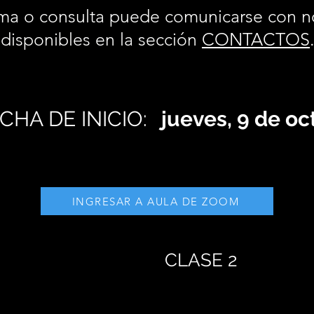
ma o consulta puede comunicarse con n
disponibles en la sección
CONTACTOS
CHA DE INICIO:
jueves, 9 de o
INGRESAR A AULA DE ZOOM
CLASE 2