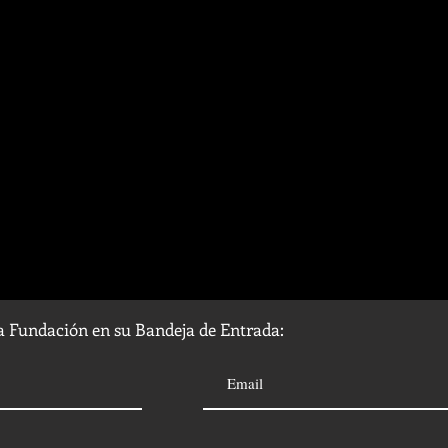
la Fundación en su Bandeja de Entrada: