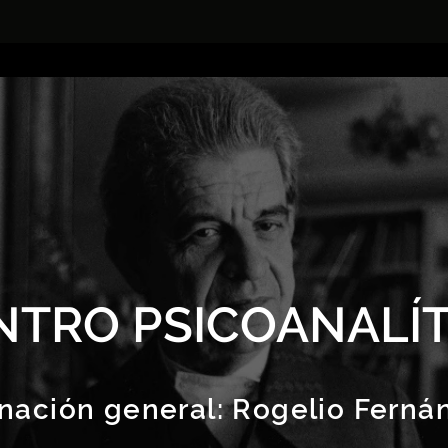
NTRO PSICOANALÍT
nación general:
Rogelio Ferná