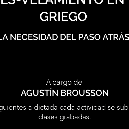
GRIEGO
LA NECESIDAD DEL PASO ATRÁ
A cargo de:
AGUSTÍN BROUSSON
guientes a dictada cada actividad se sub
clases grabadas.