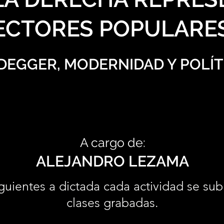
ECTORES POPULARE
DEGGER, MODERNIDAD Y POLÍT
A cargo de:
ALEJANDRO LEZAMA
guientes a dictada cada actividad se sub
clases grabadas.