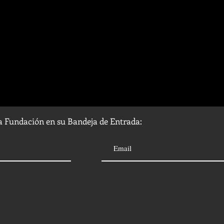
la Fundación en su Bandeja de Entrada: