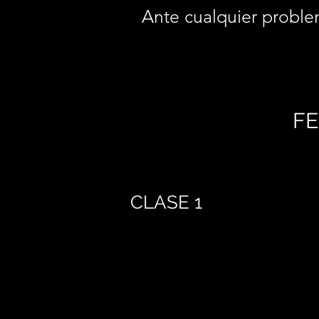
Ante cualquier proble
FE
CLASE 1