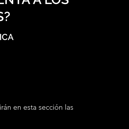
S?
ICA
irán en esta sección las