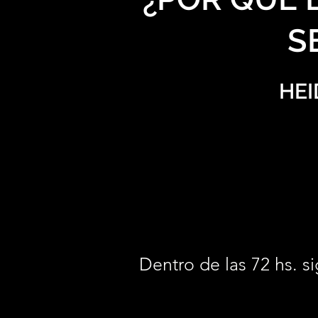
S
HEI
Dentro de las 72 hs. si