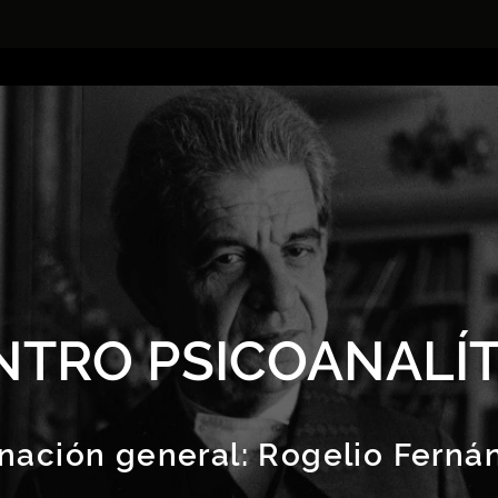
NTRO PSICOANALÍT
nación general:
Rogelio Ferná