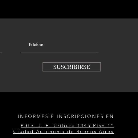
SUSCRIBIRSE
INFORMES E INSCRIPCIONES EN
Pdte. J. E. Uriburu 1345 Piso 1°
Ciudad Autónoma de Buenos Aires