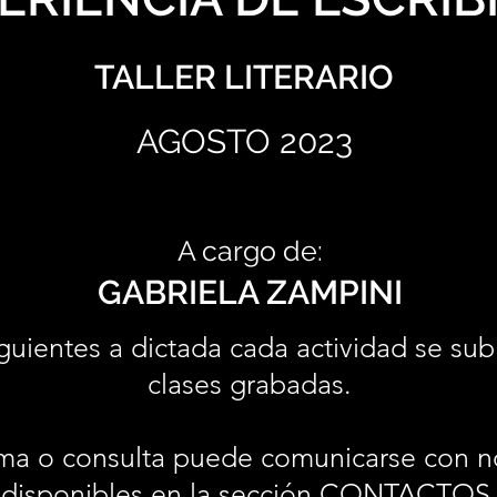
TALLER LITERARIO
AGOSTO 2023
A cargo de:
GABRIELA ZAMPINI
guientes a dictada cada actividad se sub
clases grabadas.
ma o consulta puede comunicarse con n
disponibles en la sección
CONTACTOS