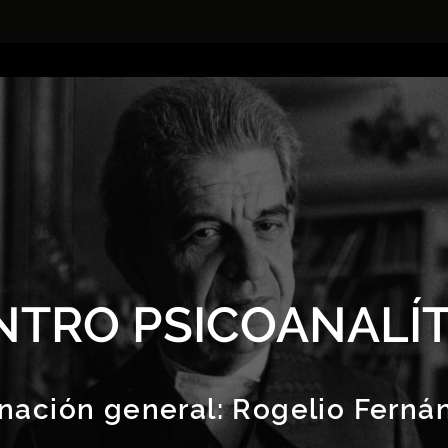
NTRO PSICOANALÍT
nación general:
Rogelio Ferná