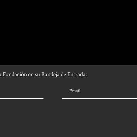
la Fundación en su Bandeja de Entrada: