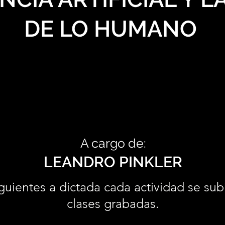
DE LO HUMANO
A cargo de:
LEANDRO PINKLER
guientes a dictada cada actividad se sub
clases grabadas.