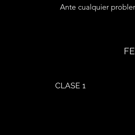
Ante cualquier proble
FE
CLASE 1