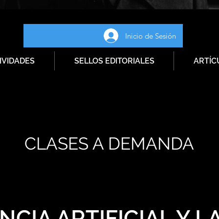
Inicio de Sesión
IVIDADES
SELLOS EDITORIALES
ARTÍC
CLASES A DEMANDA
NCIA ARTIFICIAL Y L