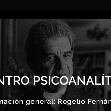
NTRO PSICOANALÍT
nación general:
Rogelio Ferná