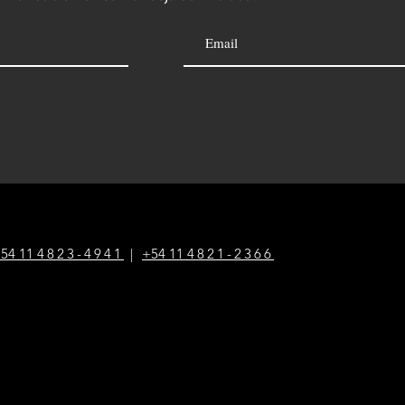
54 1
1
4823-4941
|
+54 1
1
4821-2366