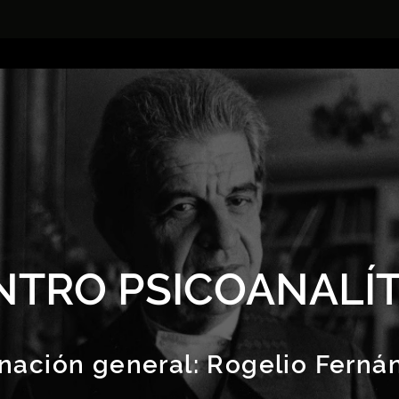
NTRO PSICOANALÍT
nación general:
Rogelio Ferná