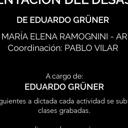
DE EDUARDO GRÜNER
 MARÍA ELENA RAMOGNINI - ARI
Coordinación: PABLO VILAR
A cargo de:
EDUARDO GRÜNER
guientes a dictada cada actividad se sub
clases grabadas.