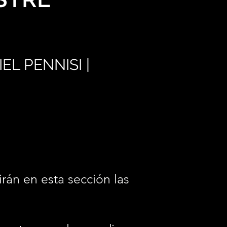
EL PENNISI |
irán en esta sección las