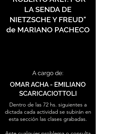
LA SENDA DE
NIETZSCHE Y FREUD"
de MARIANO PACHECO
A cargo de:
OMAR ACHA - EMILIANO
SCARICACIOTTOLI
Dentro de las 72 hs. siguientes a
dictada cada actividad se subirán en
esta sección las clases grabadas.
Ante cualquier problema o consulta