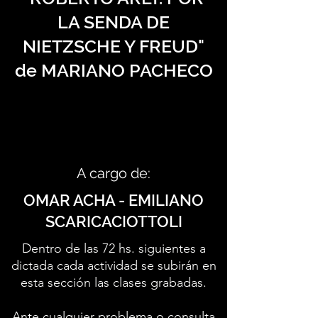
LA SENDA DE
NIETZSCHE Y FREUD"
de MARIANO PACHECO
A cargo de:
OMAR ACHA - EMILIANO
SCARICACIOTTOLI
Dentro de las 72 hs. siguientes a
dictada cada actividad se subirán en
esta sección las clases grabadas.
Ante cualquier problema o consulta