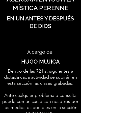
MÍSTICA PERENNE
EN UN ANTES Y DESPUÉS
DE DIOS
A cargo de:
HUGO MUJICA
Dentro de las 72 hs. siguientes a
dictada cada actividad se subirán en
esta sección las clases grabadas.
Ante cualquier problema o consulta
puede comunicarse con nosotros por
los medios disponibles en la sección