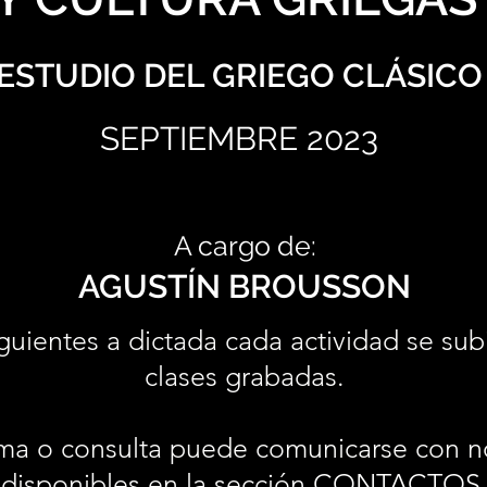
ESTUDIO DEL GRIEGO CLÁSICO
SEPTIEMBRE 2023
A cargo de:
AGUSTÍN BROUSSON
guientes a dictada cada actividad se sub
clases grabadas.
ma o consulta puede comunicarse con n
disponibles en la sección
CONTACTOS