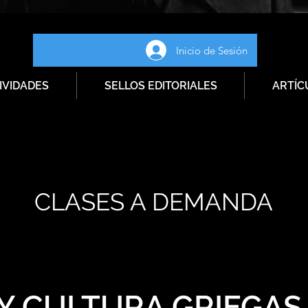
Inicio de Sesión
IVIDADES
SELLOS EDITORIALES
ARTÍC
CLASES A DEMANDA
 CULTURA GRIEGAS | 