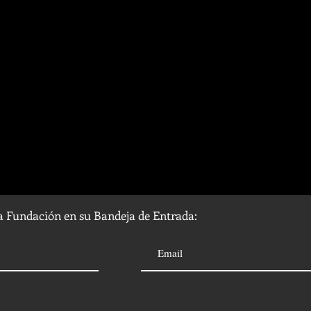
la Fundación en su Bandeja de Entrada: