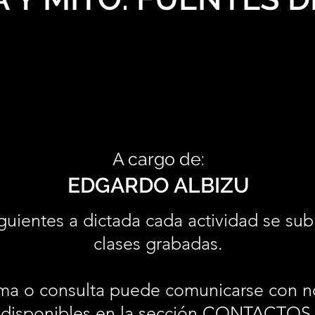
A cargo de:
EDGARDO ALBIZU
guientes a dictada cada actividad se sub
clases grabadas.
ma o consulta puede comunicarse con n
disponibles en la sección
CONTACTOS