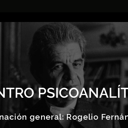
NTRO PSICOANALÍT
nación general:
Rogelio Ferná