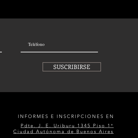
SUSCRIBIRSE
INFORMES E INSCRIPCIONES EN
Pdte. J. E. Uriburu 1345 Piso 1°
Ciudad Autónoma de Buenos Aires