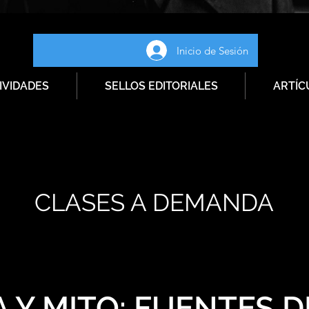
Inicio de Sesión
IVIDADES
SELLOS EDITORIALES
ARTÍC
CLASES A DEMANDA
 Y MITO: FUENTES D