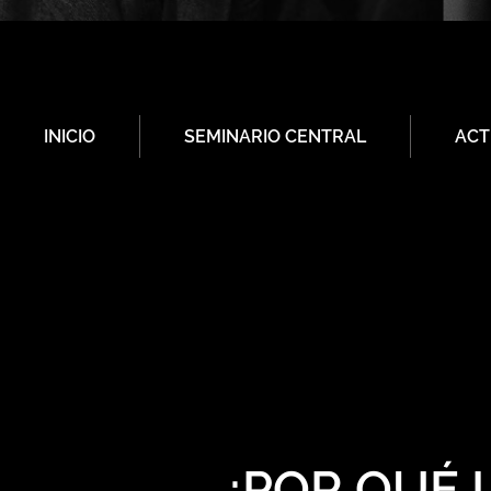
INICIO
SEMINARIO CENTRAL
ACT
¿POR QUÉ 