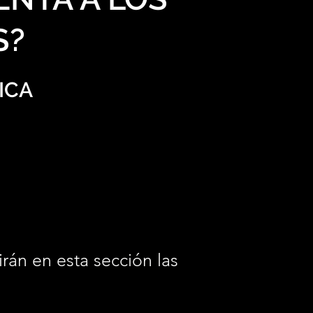
S?
ICA
irán en esta sección las