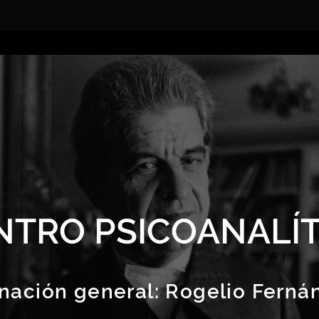
NTRO PSICOANALÍT
nación general:
Rogelio Ferná