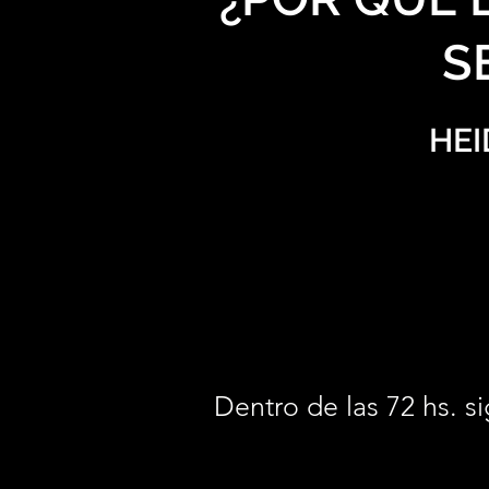
S
HEI
Dentro de las 72 hs. si