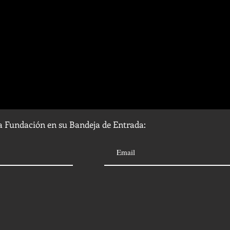
la Fundación en su Bandeja de Entrada: