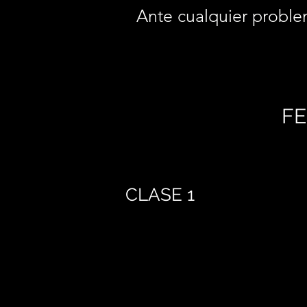
Ante cualquier proble
FE
CLASE 1