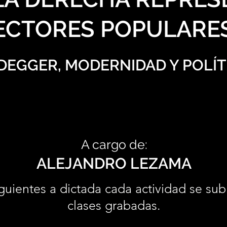
ECTORES POPULARE
DEGGER, MODERNIDAD Y POLÍT
A cargo de:
ALEJANDRO LEZAMA
guientes a dictada cada actividad se sub
clases grabadas.