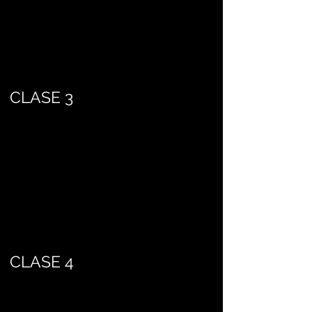
CLASE 3
CLASE 4