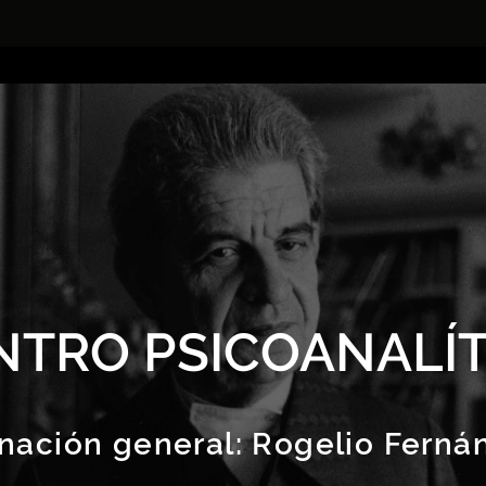
NTRO PSICOANALÍT
nación general:
Rogelio Ferná