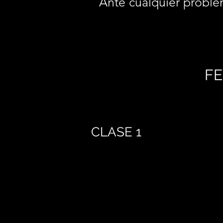
Ante cualquier proble
FE
CLASE 1