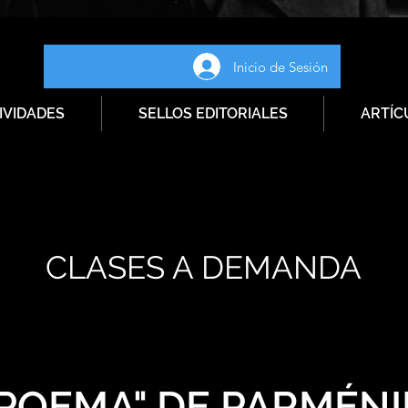
Inicio de Sesión
IVIDADES
SELLOS EDITORIALES
ARTÍC
CLASES A DEMANDA
"POEMA" DE PARMÉN