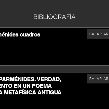
BIBLIOGRAFÍA
ménides cuadros
BAJAR A
 PARMÉNIDES. VERDAD,
BAJAR A
ENTO EN UN POEMA
A METAFÍSICA ANTIGUA