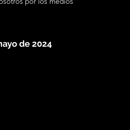
osotros por los medios
.
mayo de 2024