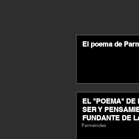
El poema de Par
EL "POEMA" DE
SER Y PENSAMI
FUNDANTE DE L
Parménides