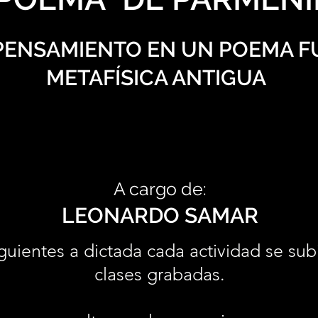
 PENSAMIENTO EN UN POEMA F
METAFÍSICA ANTIGUA
A cargo de:
LEONARDO SAMAR
guientes a dictada cada actividad se sub
clases grabadas.