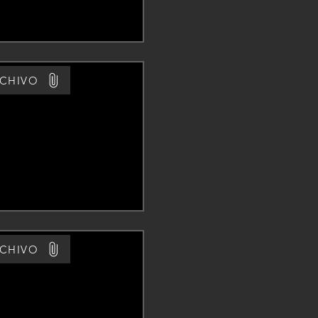
RCHIVO
RCHIVO