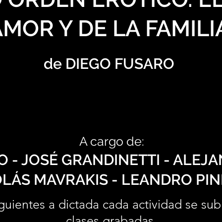
AMOR Y DE LA FAMILI
de DIEGO FUSARO
A cargo de:
 - JOSÉ GRANDINETTI - ALEJ
LÁS MAVRAKIS - LEANDRO PI
guientes a dictada cada actividad se sub
clases grabadas.