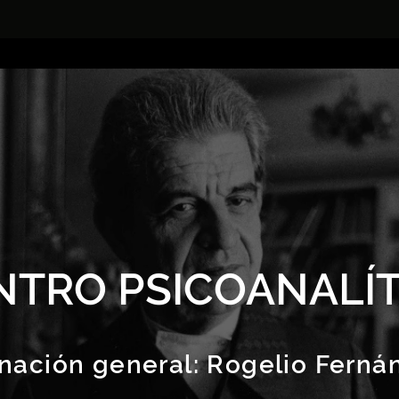
NTRO PSICOANALÍT
nación general:
Rogelio Ferná