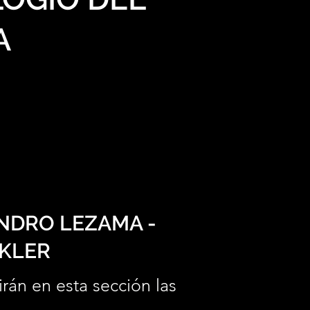
A
ANDRO LEZAMA -
NKLER
irán en esta sección las