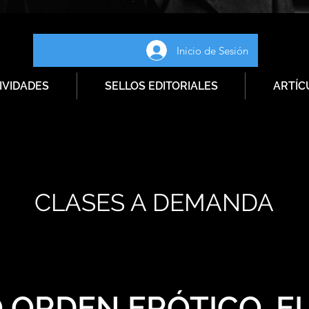
Inicio de Sesión
IVIDADES
SELLOS EDITORIALES
ARTÍC
CLASES A DEMANDA
 ORDEN ERÓTICO. E