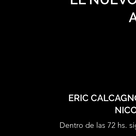
ERIC CALCAGNO
NICO
Dentro de las 72 hs. si