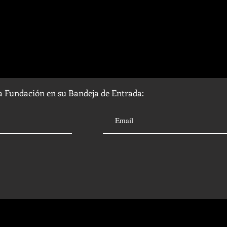
la Fundación en su Bandeja de Entrada: