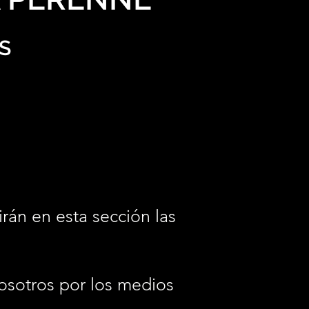
S
irán en esta sección las
osotros por los medios
.