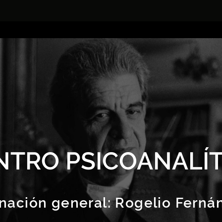
NTRO PSICOANALÍT
nación general:
Rogelio Ferná