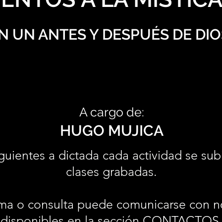
N UN ANTES Y DESPUÉS DE DIO
A cargo de:
HUGO MUJICA
guientes a dictada cada actividad se sub
clases grabadas.
ma o consulta puede comunicarse con n
disponibles en la sección
CONTACTOS