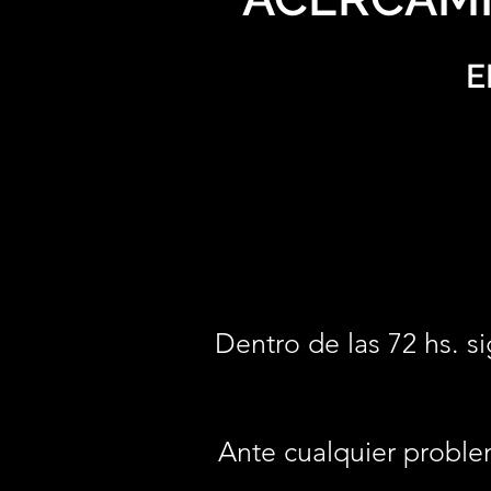
E
Dentro de las 72 hs. si
Ante cualquier proble