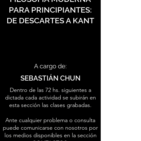
PARA PRINCIPIANTES:
DE DESCARTES A KANT
A cargo de:
SEBASTIÁN CHUN
Dentro de las 72 hs. siguientes a
dictada cada actividad se subirán en
esta sección las clases grabadas.
Ante cualquier problema o consulta
puede comunicarse con nosotros por
los medios disponibles en la sección