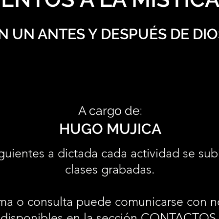
N UN ANTES Y DESPUÉS DE DIO
A cargo de:
HUGO MUJICA
guientes a dictada cada actividad se sub
clases grabadas.
ma o consulta puede comunicarse con n
disponibles en la sección
CONTACTOS