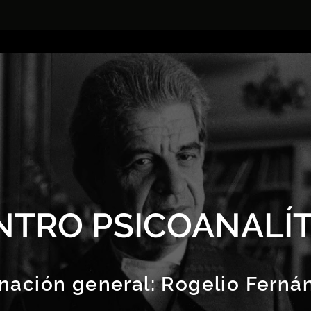
NTRO PSICOANALÍT
nación general:
Rogelio Ferná