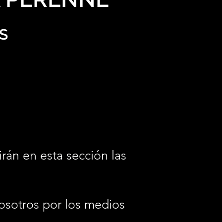
S
irán en esta sección las
osotros por los medios
.