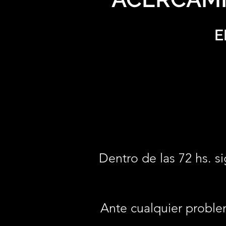
E
Dentro de las 72 hs. si
Ante cualquier proble