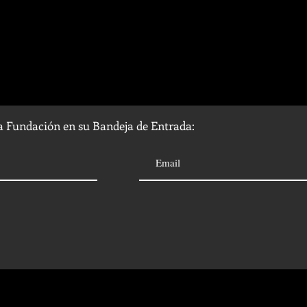
la Fundación en su Bandeja de Entrada: