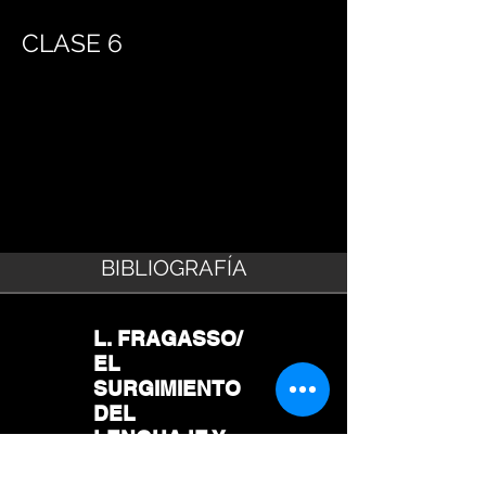
CLASE 6
BIBLIOGRAFÍA
L. FRAGASSO/
EL
SURGIMIENTO
DEL
LENGUAJE Y
LA