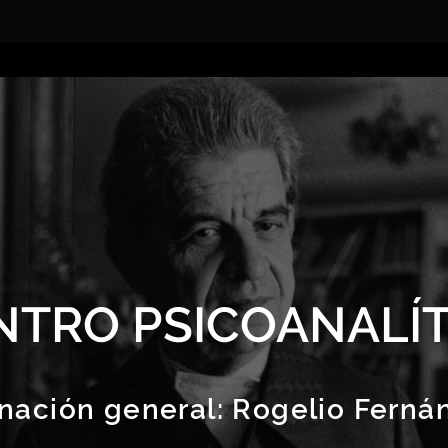
NTRO PSICOANALÍT
nación general:
Rogelio Ferná