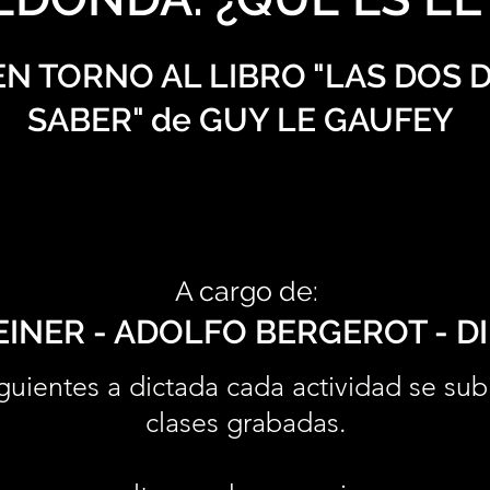
N TORNO AL LIBRO "LAS DOS 
SABER" de GUY LE GAUFEY
A cargo de:
INER - ADOLFO BERGEROT - D
guientes a dictada cada actividad se sub
clases grabadas.