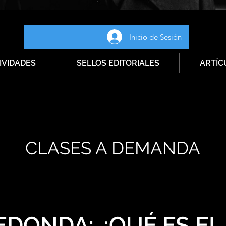
Inicio de Sesión
IVIDADES
SELLOS EDITORIALES
ARTÍC
CLASES A DEMANDA
EDONDA: ¿QUÉ ES EL