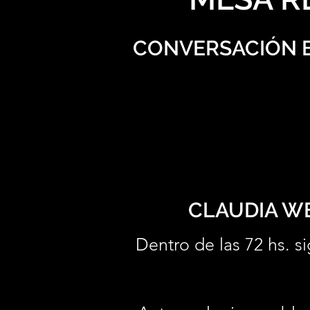
CONVERSACIÓN E
CLAUDIA WE
Dentro de las 72 hs. si