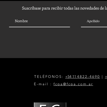
Suscríbase para recibir todas las novedades de 
TELÉFONOS:
+54 11
4822-4690
|
+
E-mail :
fcpa@fcpa.com.ar