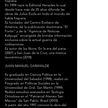
hispana.
En 1994 nace la Editorial Heracles la cual
desde hace más de 25 años difunde las
obras de Julius Evola en todo el mundo de
habla hispana.
Es fundador del Centro Evoliano de
América, de la publicación doctrinaria “El
Fortín” y de la “Agencia de Noticias
Kaliyuga” encargada de brindar información
exclusiva sobre la actual guerra de
civilizaciones.
Es autor de los libros: En la era del paria
(2007) y San Juan de la Cruz, una mística
teocéntrica (2018).
JUAN MANUEL GARAYALDE
Es graduado en Ciencia Política en la
Universidad del Salvador (1998), realizó un
Posgrado en Políticas Sociales en la
Universidad de Gral. San Martín (1999).
Realizó estudios avanzados en Teología
Ortodoxa en el “Patriarcal Ateneo San
Marcos” de San Pablo, Brasil (2010).
A partir del año 1997 conoció la obra del