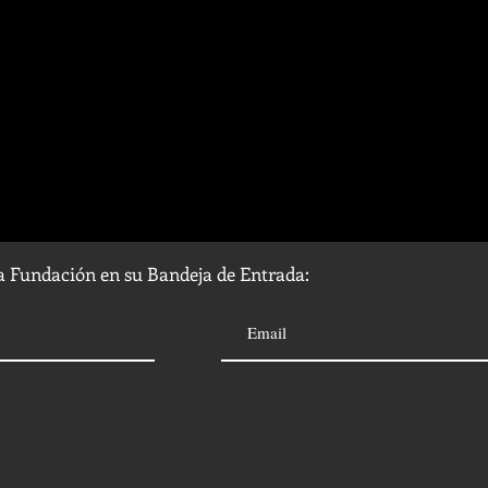
la Fundación en su Bandeja de Entrada: