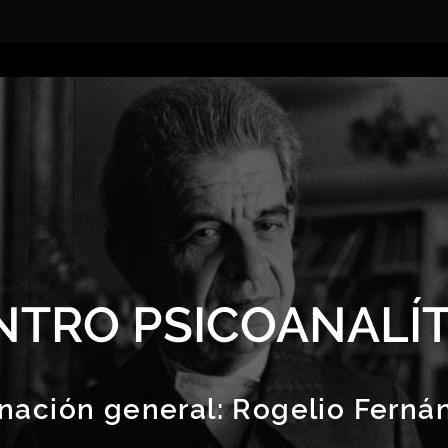
NTRO PSICOANALÍT
nación general:
Rogelio Ferná