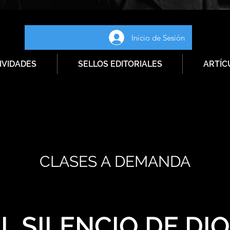
Inicio de Sesión
IVIDADES
SELLOS EDITORIALES
ARTÍC
CLASES A DEMANDA
L SILENCIO DE DI