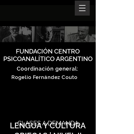
FUNDACIÓN CENTRO
PSICOANALÍTICO ARGENTINO
Coordinación general:
Rogelio Fernández Couto
CLASES A DEMANDA
LENGUA Y CULTURA