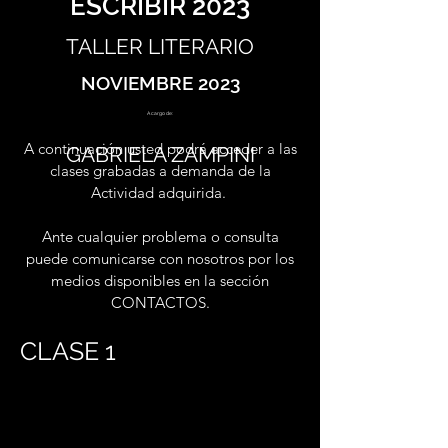
ESCRIBIR 2023
TALLER LITERARIO
NOVIEMBRE 2023
A cargo de:
A continuación usted podrá acceder a las
GABRIELA ZAMPINI
clases grabadas a demanda de la
Actividad adquirida.
Ante cualquier problema o consulta
puede comunicarse con nosotros por los
medios disponibles en la sección
CONTACTOS.
CLASE 1