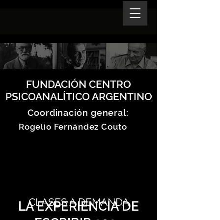
FUNDACIÓN CENTRO
PSICOANALÍTICO ARGENTINO
Coordinación general:
Rogelio Fernández Couto
CLASES A DEMANDA
LA EXPERIENCIA DE