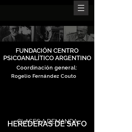
FUNDACIÓN CENTRO
PSICOANALÍTICO ARGENTINO
Coordinación general:
Rogelio Fernández Couto
CLASES A DEMANDA
HEREDERAS DE SAFO