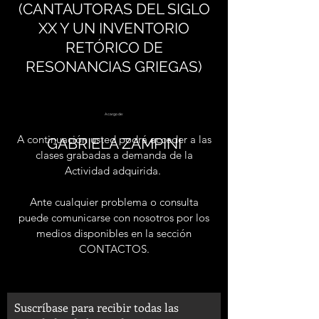
(CANTAUTORAS DEL SIGLO
XX Y UN INVENTORIO
RETÓRICO DE
RESONANCIAS GRIEGAS)
A cargo de:
A continuación usted podrá acceder a las
GABRIELA ZAMPINI
clases grabadas a demanda de la
Actividad adquirida.
Ante cualquier problema o consulta
puede comunicarse con nosotros por los
medios disponibles en la sección
CONTACTOS.
Suscríbase para recibir todas las