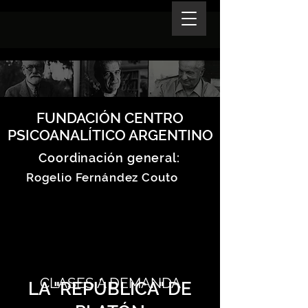
FUNDACIÓN CENTRO
PSICOANALÍTICO ARGENTINO
Coordinación general:
Rogelio Fernández Couto
CLASES A DEMANDA
LA "REPÚBLICA" DE