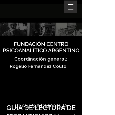
FUNDACIÓN CENTRO
PSICOANALÍTICO ARGENTINO
Coordinación general:
Rogelio Fernández Couto
CLASES A DEMANDA
GUÍA DE LECTURA DE