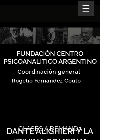
FUNDACIÓN CENTRO
PSICOANALÍTICO ARGENTINO
Coordinación general:
Rogelio Fernández Couto
CLASES A DEMANDA
DANTE ALIGHIERI Y LA